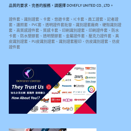
品質的要求、完善的服務，請選擇 DOVEFLY UNITED CO., LTD。
證件套、識別證套、卡套、悠遊卡套、IC卡套、員工證套、記者證
套、護照套、PVC套、透明證件套批發、識別證套廠商、硬殼識別證
套、高質感證件套、質感卡套、印刷識別證套、印刷證件套、防水
卡套、防水塑膠套、透明塑膠套、金屬證件套、壓克力證件套、真
皮識別證套、PU皮識別證套、識別證套壓印、仿皮識別證套、仿皮
證件套