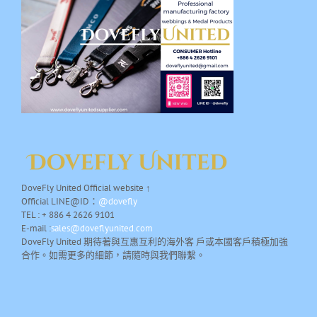
DoveFly United Official website ↑
Official LINE@ID：
@dovefly
TEL : + 886 4 2626 9101
E-mail :
sales@doveflyunited.com
DoveFly United 期待著與互惠互利的海外客 戶或本國客戶積極加強
合作。如需更多的細節，請隨時與我們聯繫。