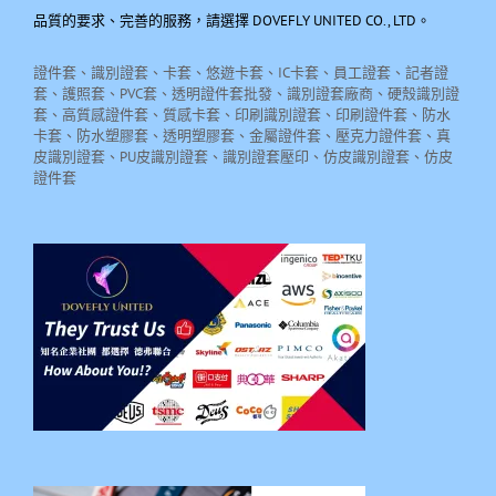
品質的要求、完善的服務，請選擇 DOVEFLY UNITED CO., LTD。
證件套、識別證套、卡套、悠遊卡套、IC卡套、員工證套、記者證
套、護照套、PVC套、透明證件套批發、識別證套廠商、硬殼識別證
套、高質感證件套、質感卡套、印刷識別證套、印刷證件套、防水
卡套、防水塑膠套、透明塑膠套、金屬證件套、壓克力證件套、真
皮識別證套、PU皮識別證套、識別證套壓印、仿皮識別證套、仿皮
證件套