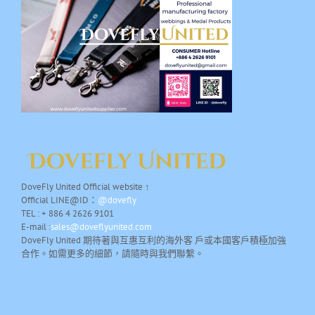
DoveFly United Official website ↑
Official LINE@ID：
@dovefly
TEL : + 886 4 2626 9101
E-mail :
sales@doveflyunited.com
DoveFly United 期待著與互惠互利的海外客 戶或本國客戶積極加強
合作。如需更多的細節，請隨時與我們聯繫。