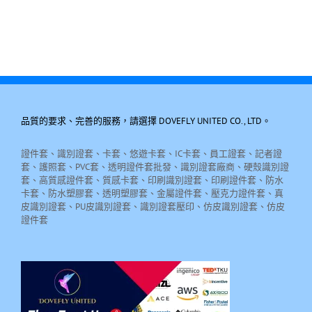
品質的要求、完善的服務，請選擇 DOVEFLY UNITED CO., LTD。
證件套、識別證套、卡套、悠遊卡套、IC卡套、員工證套、記者證
套、護照套、PVC套、透明證件套批發、識別證套廠商、硬殼識別證
套、高質感證件套、質感卡套、印刷識別證套、印刷證件套、防水
卡套、防水塑膠套、透明塑膠套、金屬證件套、壓克力證件套、真
皮識別證套、PU皮識別證套、識別證套壓印、仿皮識別證套、仿皮
證件套