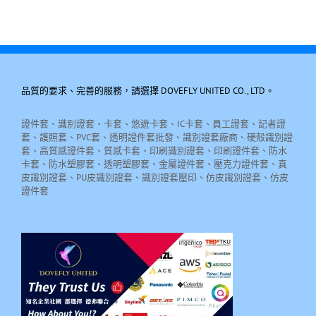
品質的要求、完善的服務，請選擇 DOVEFLY UNITED CO., LTD。
證件套、識別證套、卡套、悠遊卡套、IC卡套、員工證套、記者證
套、護照套、PVC套、透明證件套批發、識別證套廠商、硬殼識別證
套、高質感證件套、質感卡套、印刷識別證套、印刷證件套、防水
卡套、防水塑膠套、透明塑膠套、金屬證件套、壓克力證件套、真
皮識別證套、PU皮識別證套、識別證套壓印、仿皮識別證套、仿皮
證件套