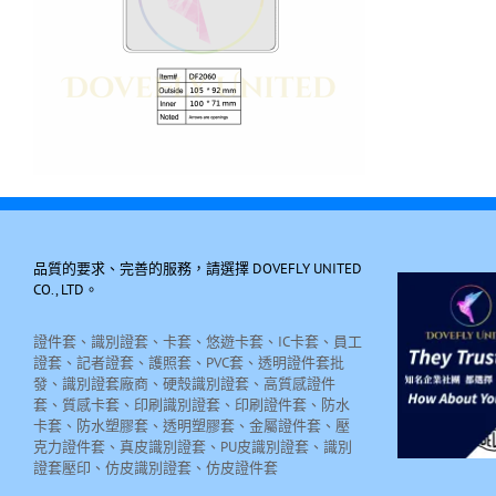
品質的要求、完善的服務，請選擇 DOVEFLY UNITED
CO., LTD。
證件套、識別證套、卡套、悠遊卡套、IC卡套、員工
證套、記者證套、護照套、PVC套、透明證件套批
發、識別證套廠商、硬殼識別證套、高質感證件
套、質感卡套、印刷識別證套、印刷證件套、防水
卡套、防水塑膠套、透明塑膠套、金屬證件套、壓
克力證件套、真皮識別證套、PU皮識別證套、識別
證套壓印、仿皮識別證套、仿皮證件套