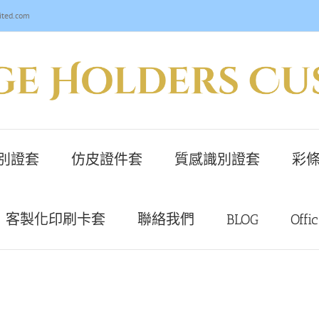
ited.com
別證套
仿皮證件套
質感識別證套
彩條
客製化印刷卡套
聯絡我們
BLOG
Offi