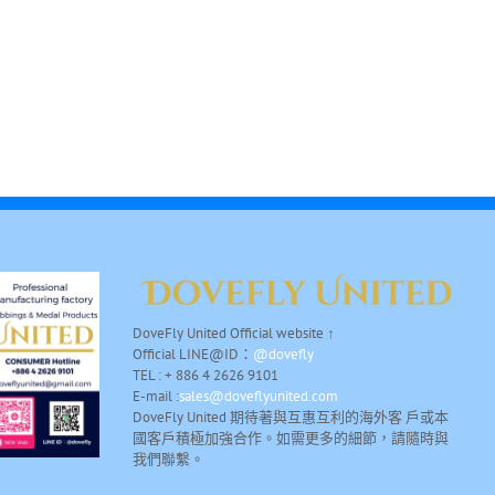
DoveFly United Official website ↑
Official LINE@ID：
@dovefly
TEL : + 886 4 2626 9101
E-mail :
sales@doveflyunited.com
DoveFly United 期待著與互惠互利的海外客 戶或本
國客戶積極加強合作。如需更多的細節，請隨時與
我們聯繫。