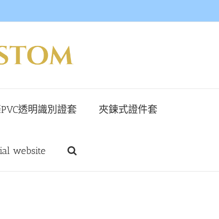
PVC透明識別證套
夾鍊式證件套
cial website