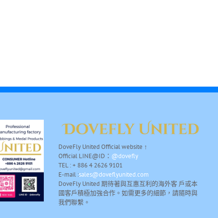
DoveFly United Official website ↑
Official LINE@ID：
@dovefly
TEL : + 886 4 2626 9101
E-mail :
sales@doveflyunited.com
DoveFly United 期待著與互惠互利的海外客 戶或本
國客戶積極加強合作。如需更多的細節，請隨時與
我們聯繫。