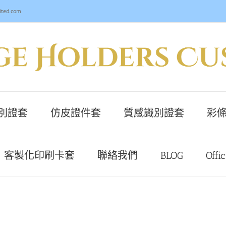
ited.com
別證套
仿皮證件套
質感識別證套
彩條
客製化印刷卡套
聯絡我們
BLOG
Offi