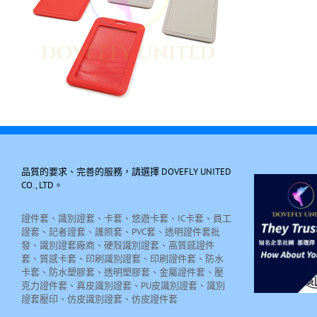
品質的要求、完善的服務，請選擇 DOVEFLY UNITED
CO., LTD。
證件套、識別證套、卡套、悠遊卡套、IC卡套、員工
證套、記者證套、護照套、PVC套、透明證件套批
發、識別證套廠商、硬殼識別證套、高質感證件
套、質感卡套、印刷識別證套、印刷證件套、防水
卡套、防水塑膠套、透明塑膠套、金屬證件套、壓
克力證件套、真皮識別證套、PU皮識別證套、識別
證套壓印、仿皮識別證套、仿皮證件套