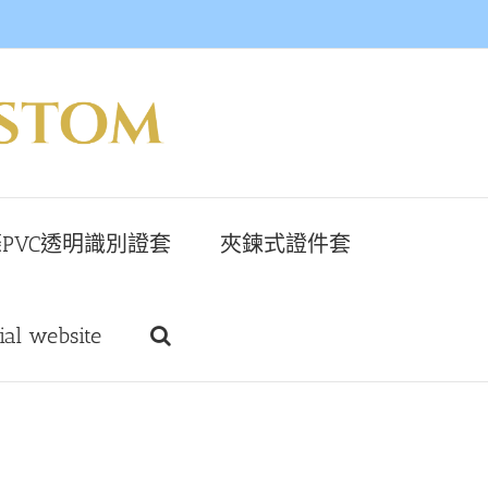
PVC透明識別證套
夾鍊式證件套
cial website