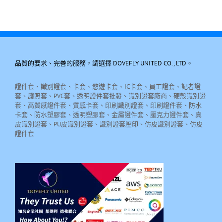
品質的要求、完善的服務，請選擇 DOVEFLY UNITED CO., LTD。
證件套、識別證套、卡套、悠遊卡套、IC卡套、員工證套、記者證
套、護照套、PVC套、透明證件套批發、識別證套廠商、硬殼識別證
套、高質感證件套、質感卡套、印刷識別證套、印刷證件套、防水
卡套、防水塑膠套、透明塑膠套、金屬證件套、壓克力證件套、真
皮識別證套、PU皮識別證套、識別證套壓印、仿皮識別證套、仿皮
證件套