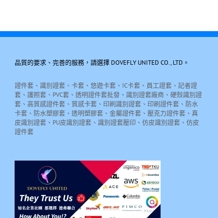
品質的要求、完善的服務，請選擇 DOVEFLY UNITED CO., LTD。
證件套、識別證套、卡套、悠遊卡套、IC卡套、員工證套、記者證
套、護照套、PVC套、透明證件套批發、識別證套廠商、硬殼識別證
套、高質感證件套、質感卡套、印刷識別證套、印刷證件套、防水
卡套、防水塑膠套、透明塑膠套、金屬證件套、壓克力證件套、真
皮識別證套、PU皮識別證套、識別證套壓印、仿皮識別證套、仿皮
證件套