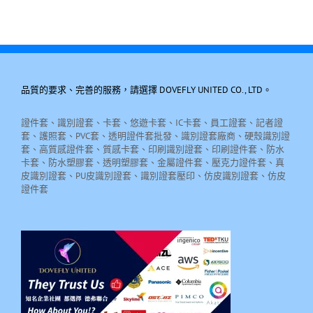
品質的要求、完善的服務，請選擇 DOVEFLY UNITED CO., LTD。
證件套、識別證套、卡套、悠遊卡套、IC卡套、員工證套、記者證
套、護照套、PVC套、透明證件套批發、識別證套廠商、硬殼識別證
套、高質感證件套、質感卡套、印刷識別證套、印刷證件套、防水
卡套、防水塑膠套、透明塑膠套、金屬證件套、壓克力證件套、真
皮識別證套、PU皮識別證套、識別證套壓印、仿皮識別證套、仿皮
證件套