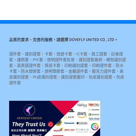
品質的要求、完善的服務，請選擇 DOVEFLY UNITED CO., LTD。
證件套、識別證套、卡套、悠遊卡套、IC卡套、員工證套、記者證
套、護照套、PVC套、透明證件套批發、識別證套廠商、硬殼識別證
套、高質感證件套、質感卡套、印刷識別證套、印刷證件套、防水
卡套、防水塑膠套、透明塑膠套、金屬證件套、壓克力證件套、真
皮識別證套、PU皮識別證套、識別證套壓印、仿皮識別證套、仿皮
證件套