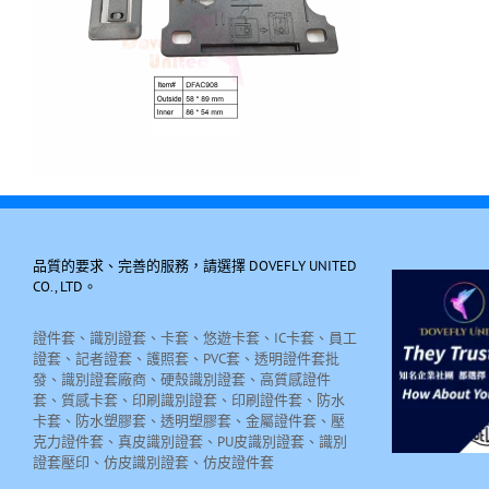
品質的要求、完善的服務，請選擇 DOVEFLY UNITED
CO., LTD。
證件套、識別證套、卡套、悠遊卡套、IC卡套、員工
證套、記者證套、護照套、PVC套、透明證件套批
發、識別證套廠商、硬殼識別證套、高質感證件
套、質感卡套、印刷識別證套、印刷證件套、防水
卡套、防水塑膠套、透明塑膠套、金屬證件套、壓
克力證件套、真皮識別證套、PU皮識別證套、識別
證套壓印、仿皮識別證套、仿皮證件套