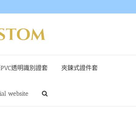
PVC透明識別證套
夾鍊式證件套
cial website