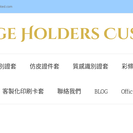
ited.com
別證套
仿皮證件套
質感識別證套
彩條
客製化印刷卡套
聯絡我們
BLOG
Offi