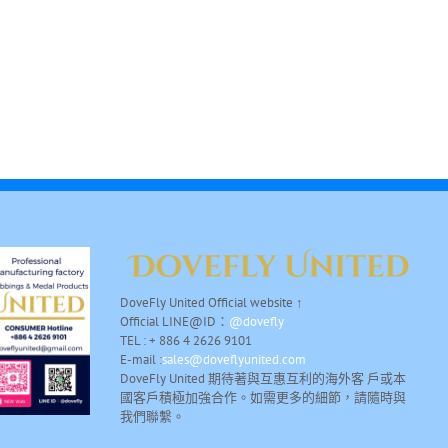
DoveFly United Official website ↑
Official LINE@ID：
@dovefly
TEL : + 886 4 2626 9101
E-mail :
sales@doveflyunited.com
DoveFly United 期待著與互惠互利的海外客 戶或本
國客戶積極加強合作。如需更多的細節，請隨時與
我們聯繫。