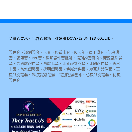
品質的要求、完善的服務，請選擇 DOVEFLY UNITED CO., LTD。
證件套、識別證套、卡套、悠遊卡套、IC卡套、員工證套、記者證
套、護照套、PVC套、透明證件套批發、識別證套廠商、硬殼識別證
套、高質感證件套、質感卡套、印刷識別證套、印刷證件套、防水
卡套、防水塑膠套、透明塑膠套、金屬證件套、壓克力證件套、真
皮識別證套、PU皮識別證套、識別證套壓印、仿皮識別證套、仿皮
證件套