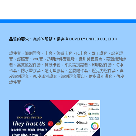
品質的要求、完善的服務，請選擇 DOVEFLY UNITED CO., LTD。
證件套、識別證套、卡套、悠遊卡套、IC卡套、員工證套、記者證
套、護照套、PVC套、透明證件套批發、識別證套廠商、硬殼識別證
套、高質感證件套、質感卡套、印刷識別證套、印刷證件套、防水
卡套、防水塑膠套、透明塑膠套、金屬證件套、壓克力證件套、真
皮識別證套、PU皮識別證套、識別證套壓印、仿皮識別證套、仿皮
證件套