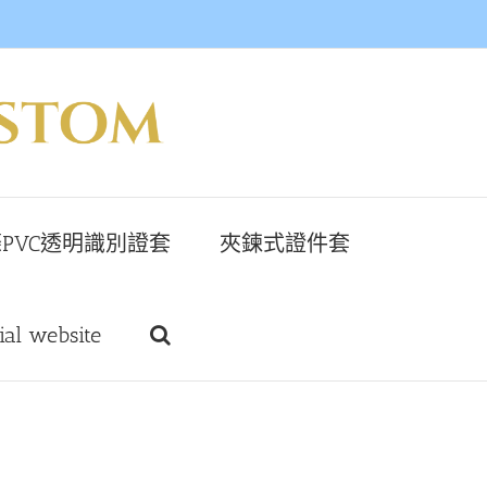
PVC透明識別證套
夾鍊式證件套
cial website