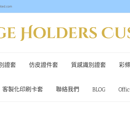
ited.com
別證套
仿皮證件套
質感識別證套
彩條
客製化印刷卡套
聯絡我們
BLOG
Offi