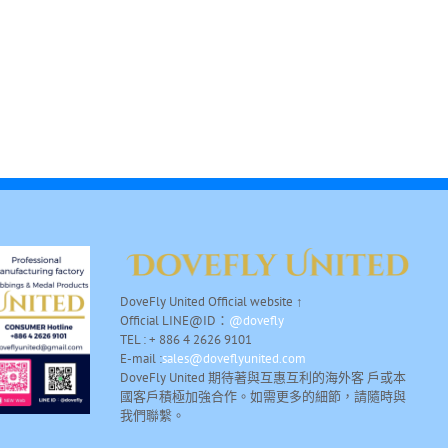
DoveFly United Official website ↑
Official LINE@ID：
@dovefly
TEL : + 886 4 2626 9101
E-mail :
sales@doveflyunited.com
DoveFly United 期待著與互惠互利的海外客 戶或本
國客戶積極加強合作。如需更多的細節，請隨時與
我們聯繫。