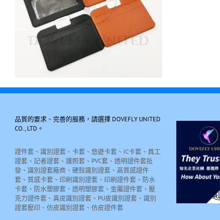
品質的要求、完善的服務，請選擇 DOVEFLY UNITED
CO., LTD。
證件套、識別證套、卡套、悠遊卡套、IC卡套、員工
證套、記者證套、護照套、PVC套、透明證件套批
發、識別證套廠商、硬殼識別證套、高質感證件
套、質感卡套、印刷識別證套、印刷證件套、防水
卡套、防水塑膠套、透明塑膠套、金屬證件套、壓
克力證件套、真皮識別證套、PU皮識別證套、識別
證套壓印、仿皮識別證套、仿皮證件套