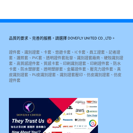
品質的要求、完善的服務，請選擇 DOVEFLY UNITED CO., LTD。
證件套、識別證套、卡套、悠遊卡套、IC卡套、員工證套、記者證
套、護照套、PVC套、透明證件套批發、識別證套廠商、硬殼識別證
套、高質感證件套、質感卡套、印刷識別證套、印刷證件套、防水
卡套、防水塑膠套、透明塑膠套、金屬證件套、壓克力證件套、真
皮識別證套、PU皮識別證套、識別證套壓印、仿皮識別證套、仿皮
證件套