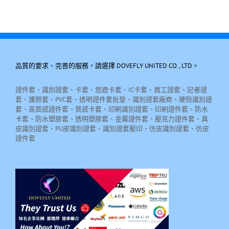
品質的要求、完善的服務，請選擇 DOVEFLY UNITED CO., LTD。
證件套、識別證套、卡套、悠遊卡套、IC卡套、員工證套、記者證
套、護照套、PVC套、透明證件套批發、識別證套廠商、硬殼識別證
套、高質感證件套、質感卡套、印刷識別證套、印刷證件套、防水
卡套、防水塑膠套、透明塑膠套、金屬證件套、壓克力證件套、真
皮識別證套、PU皮識別證套、識別證套壓印、仿皮識別證套、仿皮
證件套