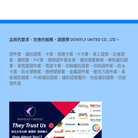
品質的要求、完善的服務，請選擇 DOVEFLY UNITED CO., LTD。
證件套、識別證套、卡套、悠遊卡套、IC卡套、員工證套、記者證
套、護照套、PVC套、透明證件套批發、識別證套廠商、硬殼識別證
套、高質感證件套、質感卡套、印刷識別證套、印刷證件套、防水
卡套、防水塑膠套、透明塑膠套、金屬證件套、壓克力證件套、真
皮識別證套、PU皮識別證套、識別證套壓印、仿皮識別證套、仿皮
證件套