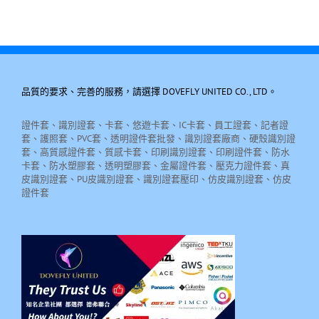
品質的要求、完善的服務，請選擇 DOVEFLY UNITED CO., LTD。
證件套、識別證套、卡套、悠遊卡套、IC卡套、員工證套、記者證
套、護照套、PVC套、透明證件套批發、識別證套廠商、硬殼識別證
套、高質感證件套、質感卡套、印刷識別證套、印刷證件套、防水
卡套、防水塑膠套、透明塑膠套、金屬證件套、壓克力證件套、真
皮識別證套、PU皮識別證套、識別證套壓印、仿皮識別證套、仿皮
證件套