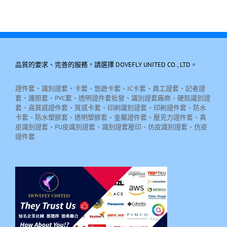
品質的要求、完善的服務，請選擇 DOVEFLY UNITED CO., LTD。
證件套、識別證套、卡套、悠遊卡套、IC卡套、員工證套、記者證
套、護照套、PVC套、透明證件套批發、識別證套廠商、硬殼識別證
套、高質感證件套、質感卡套、印刷識別證套、印刷證件套、防水
卡套、防水塑膠套、透明塑膠套、金屬證件套、壓克力證件套、真
皮識別證套、PU皮識別證套、識別證套壓印、仿皮識別證套、仿皮
證件套