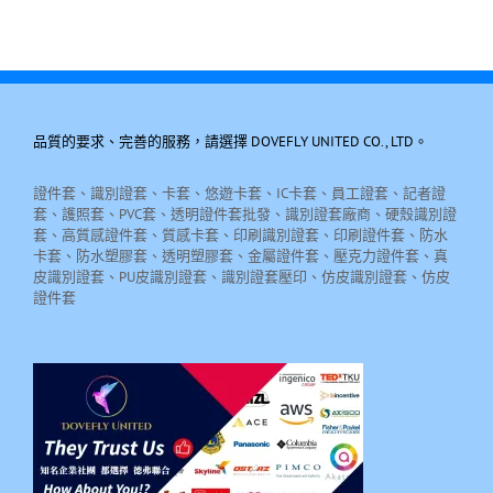
品質的要求、完善的服務，請選擇 DOVEFLY UNITED CO., LTD。
證件套、識別證套、卡套、悠遊卡套、IC卡套、員工證套、記者證
套、護照套、PVC套、透明證件套批發、識別證套廠商、硬殼識別證
套、高質感證件套、質感卡套、印刷識別證套、印刷證件套、防水
卡套、防水塑膠套、透明塑膠套、金屬證件套、壓克力證件套、真
皮識別證套、PU皮識別證套、識別證套壓印、仿皮識別證套、仿皮
證件套