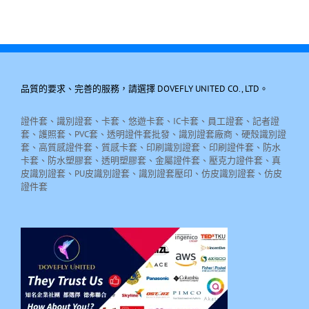
品質的要求、完善的服務，請選擇 DOVEFLY UNITED CO., LTD。
證件套、識別證套、卡套、悠遊卡套、IC卡套、員工證套、記者證
套、護照套、PVC套、透明證件套批發、識別證套廠商、硬殼識別證
套、高質感證件套、質感卡套、印刷識別證套、印刷證件套、防水
卡套、防水塑膠套、透明塑膠套、金屬證件套、壓克力證件套、真
皮識別證套、PU皮識別證套、識別證套壓印、仿皮識別證套、仿皮
證件套