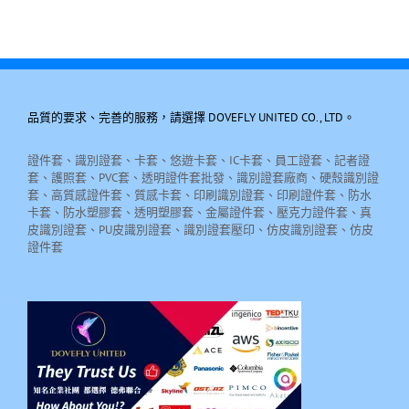
品質的要求、完善的服務，請選擇 DOVEFLY UNITED CO., LTD。
證件套、識別證套、卡套、悠遊卡套、IC卡套、員工證套、記者證
套、護照套、PVC套、透明證件套批發、識別證套廠商、硬殼識別證
套、高質感證件套、質感卡套、印刷識別證套、印刷證件套、防水
卡套、防水塑膠套、透明塑膠套、金屬證件套、壓克力證件套、真
皮識別證套、PU皮識別證套、識別證套壓印、仿皮識別證套、仿皮
證件套