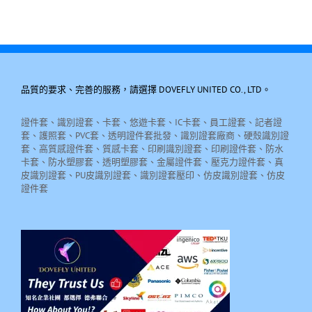
品質的要求、完善的服務，請選擇 DOVEFLY UNITED CO., LTD。
證件套、識別證套、卡套、悠遊卡套、IC卡套、員工證套、記者證
套、護照套、PVC套、透明證件套批發、識別證套廠商、硬殼識別證
套、高質感證件套、質感卡套、印刷識別證套、印刷證件套、防水
卡套、防水塑膠套、透明塑膠套、金屬證件套、壓克力證件套、真
皮識別證套、PU皮識別證套、識別證套壓印、仿皮識別證套、仿皮
證件套