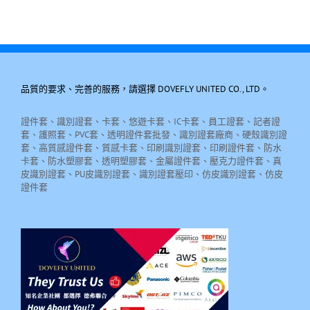
品質的要求、完善的服務，請選擇 DOVEFLY UNITED CO., LTD。
證件套、識別證套、卡套、悠遊卡套、IC卡套、員工證套、記者證
套、護照套、PVC套、透明證件套批發、識別證套廠商、硬殼識別證
套、高質感證件套、質感卡套、印刷識別證套、印刷證件套、防水
卡套、防水塑膠套、透明塑膠套、金屬證件套、壓克力證件套、真
皮識別證套、PU皮識別證套、識別證套壓印、仿皮識別證套、仿皮
證件套