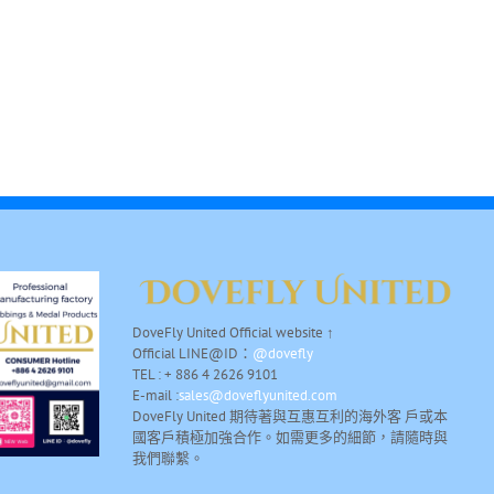
DoveFly United Official website ↑
Official LINE@ID：
@dovefly
TEL : + 886 4 2626 9101
E-mail :
sales@doveflyunited.com
DoveFly United 期待著與互惠互利的海外客 戶或本
國客戶積極加強合作。如需更多的細節，請隨時與
我們聯繫。