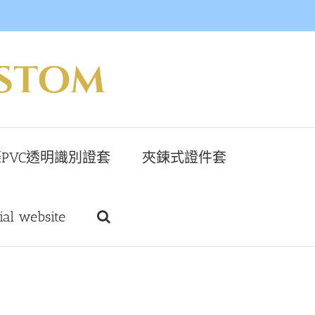
PVC透明識別證套
夾鍊式證件套
cial website