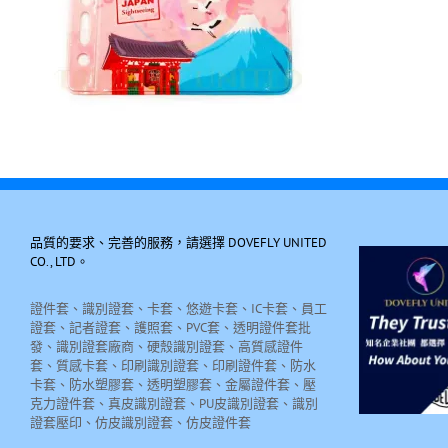
品質的要求、完善的服務，請選擇 DOVEFLY UNITED
CO., LTD。
證件套、識別證套、卡套、悠遊卡套、IC卡套、員工
證套、記者證套、護照套、PVC套、透明證件套批
發、識別證套廠商、硬殼識別證套、高質感證件
套、質感卡套、印刷識別證套、印刷證件套、防水
卡套、防水塑膠套、透明塑膠套、金屬證件套、壓
克力證件套、真皮識別證套、PU皮識別證套、識別
證套壓印、仿皮識別證套、仿皮證件套