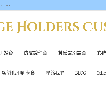
ited.com
別證套
仿皮證件套
質感識別證套
彩條
客製化印刷卡套
聯絡我們
BLOG
Offi