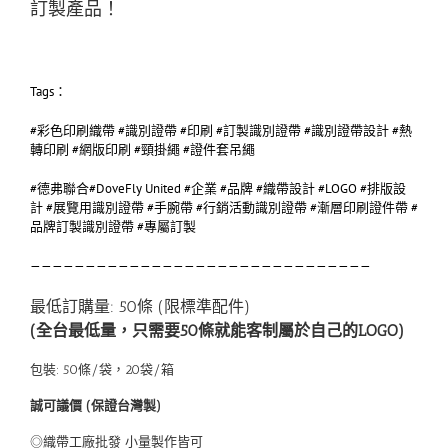
訂製產品！
Tags：
#彩色印刷織帶 #識別證帶 #印刷 #訂製識別證帶 #識別證帶設計 #熱
轉印刷 #網版印刷 #頸掛繩 #證件套吊繩
#德弗聯合#DoveFly United #企業 #品牌 #織帶設計 #LOGO #排版設
計 #展覽用識別證帶 #手腕帶 #行銷活動識別證帶 #漸層印刷證件帶 #
品牌訂製識別證帶 #專屬訂製
———————————————————————————————
最低訂購量: 50條 (限標準配件)
(全台最低量，只需要50條就能客制屬於自己的LOGO)
包裝: 50條/袋，20袋/箱
誠可議價 (保證台灣製)
◎織帶工廠批發 小量製作皆可