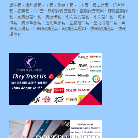
證件套、識別證套、卡套、悠遊卡套、IC卡套、員工證套、記者證
套、護照套、PVC套、透明證件套批發、識別證套廠商、硬殼識別證
套、高質感證件套、質感卡套、印刷識別證套、印刷證件套、防水
卡套、防水塑膠套、透明塑膠套、金屬證件套、壓克力證件套、真
皮識別證套、PU皮識別證套、識別證套壓印、仿皮識別證套、仿皮
證件套