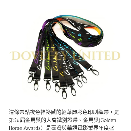
這條帶點夜色神祕感的輕華麗彩色印刷織帶，是
第56屆金馬獎的大會識別證帶。金馬獎(Golden
Horse Awards）是臺灣與華語電影業界年度盛