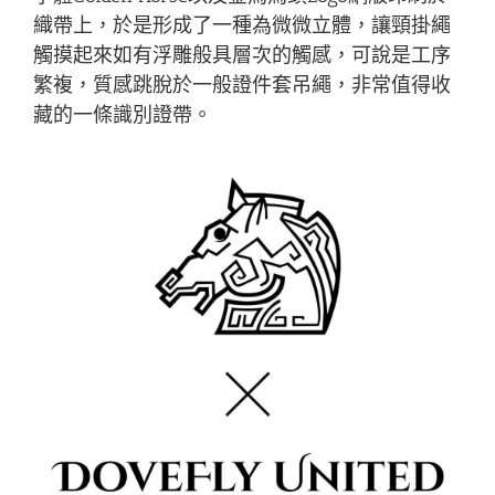
織帶上，於是形成了一種為微微立體，讓頸掛繩
觸摸起來如有浮雕般具層次的觸感，可說是工序
繁複，質感跳脫於一般證件套吊繩，非常值得收
藏的一條識別證帶。