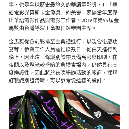
事，也是全球歷史最悠久的華語電影獎，有「華
語電影界奧斯卡金像獎」的美譽，表揚當年度傑
出華語電影作品與電影工作者，2019年第56屆金
馬獎由台灣導演王童擔任評審團主席。
金馬獎從會前彩排至主典禮進行，以及會後慶功
宴等，參與工作人員需忙碌數日，從白天進行到
晚上，因此這一條識別證帶具備高彩度印刷，在
夜間以及燈光較昏暗的典禮會場內，仍然具有高
度辨識性，因此將於夜晚舉辦活動的廠商，採購
訂製識別證帶時，可以參考像這樣的設計。