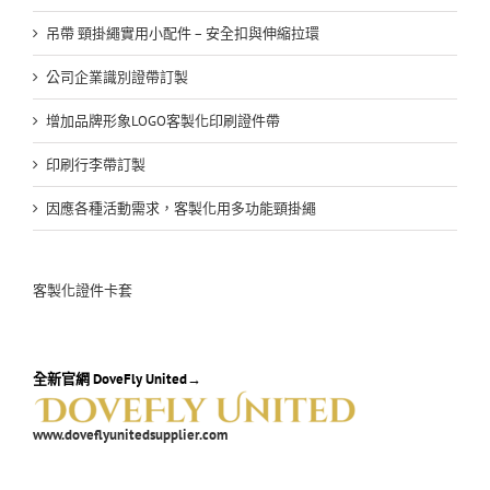
吊帶 頸掛繩實用小配件 – 安全扣與伸縮拉環
公司企業識別證帶訂製
增加品牌形象LOGO客製化印刷證件帶
印刷行李帶訂製
因應各種活動需求，客製化用多功能頸掛繩
客製化證件卡套
全新官網 DoveFly United→
www.doveflyunitedsupplier.com