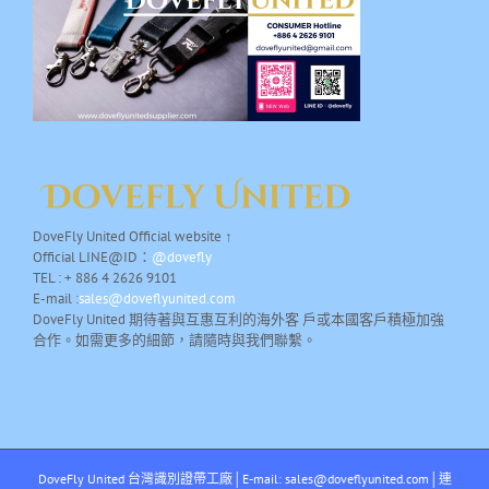
DoveFly United Official website ↑
Official LINE@ID：
@dovefly
TEL : + 886 4 2626 9101
E-mail :
sales@doveflyunited.com
DoveFly United 期待著與互惠互利的海外客 戶或本國客戶積極加強
合作。如需更多的細節，請隨時與我們聯繫。
DoveFly United 台灣識別證帶工廠│E-mail: sales@doveflyunited.com│連