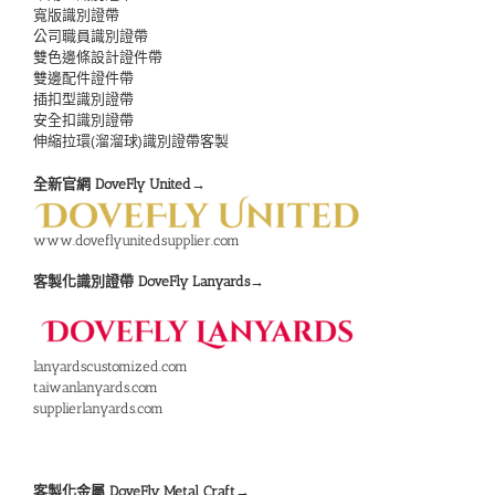
寬版識別證帶
公司職員識別證帶
雙色邊條設計證件帶
雙邊配件證件帶
插扣型識別證帶
安全扣識別證帶
伸縮拉環(溜溜球)識別證帶客製
全新官網 DoveFly United→
www.doveflyunitedsupplier.com
客製化識別證帶 DoveFly Lanyards→
lanyardscustomized.com
taiwanlanyards.com
supplierlanyards.com
客製化金屬 DoveFly Metal Craft→