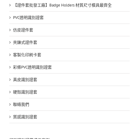
【證件套批發工廠】Badge Holders 材質尺寸模具最齊全
PVC透明識別證套
仿皮證件套
夾鍊式證件套
客製化印刷卡套
彩條PVC透明識別證套
真皮識別證套
硬殼識別證套
聯絡我們
質感識別證套