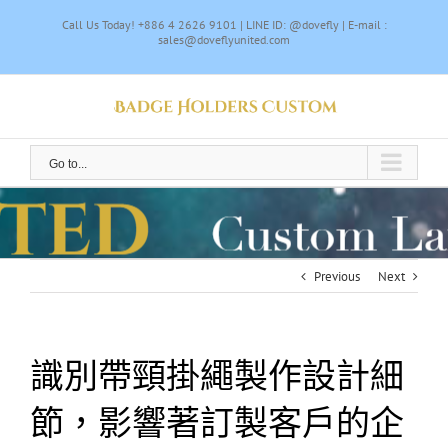
Skip
Call Us Today! +886 4 2626 9101 | LINE ID: @dovefly | E-mail :
to
sales@doveflyunited.com
content
Go to...
Previous
Next
識別帶頸掛繩製作設計細
節，影響著訂製客戶的企