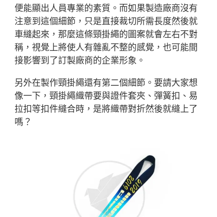
便能顯出人員專業的素質。而如果製造廠商沒有
注意到這個細節，只是直接裁切所需長度然後就
車縫起來，那麼這條頸掛繩的圖案就會左右不對
稱，視覺上將使人有雜亂不整的感覺，也可能間
接影響到了訂製廠商的企業形象。
另外在製作頸掛繩還有第二個細節。要請大家想
像一下，頸掛繩織帶要與證件套夾、彈簧扣、易
拉扣等扣件縫合時，是將織帶對折然後就縫上了
嗎？