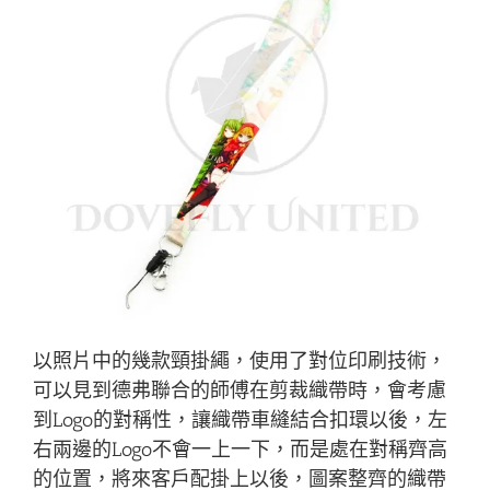
以照片中的幾款頸掛繩，使用了對位印刷技術，
可以見到德弗聯合的師傅在剪裁織帶時，會考慮
到Logo的對稱性，讓織帶車縫結合扣環以後，左
右兩邊的Logo不會一上一下，而是處在對稱齊高
的位置，將來客戶配掛上以後，圖案整齊的織帶