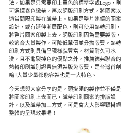
法，如果是只需要印上單色的標準字或Logo，則
可選擇素色織帶，再以網版印刷方式，將圖案以
適當間隔印製在織帶上。如果是整片連續的圖案
設計，或有延伸漸層配色，則可使用熱轉印刷，
將整片圖案印製上去。網版印刷因為需要製版，
較適合大量製作，可降低單價並分擔版費。熱轉
印刷方式則具備呈現樣貌豐富，材質耐久可水
洗，且不龜裂掉色的優點之外，推薦德弗聯合的
熱轉印刷識別證帶無須製版免版費，是台灣首創
唷!!大量少量都能客製也是一大特色。
今天想與大家分享的是，頸掛繩的製作並不僅是
將圖案印刷上去而已，織帶印刷圖案的排版設
計，以及織帶加工方式，可是會大大影響頸掛繩
整體的呈現效果喔！