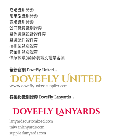
窄版識別證帶
常用型識別證帶
寬版識別證帶
公司職員識別證帶
雙色邊條設計證件帶
雙邊配件證件帶
插扣型識別證帶
安全扣識別證帶
伸縮拉環(溜溜球)識別證帶客製
全新官網 DoveFly United→
www.doveflyunitedsupplier.com
客製化識別證帶 DoveFly Lanyards→
lanyardscustomized.com
taiwanlanyards.com
supplierlanyards.com