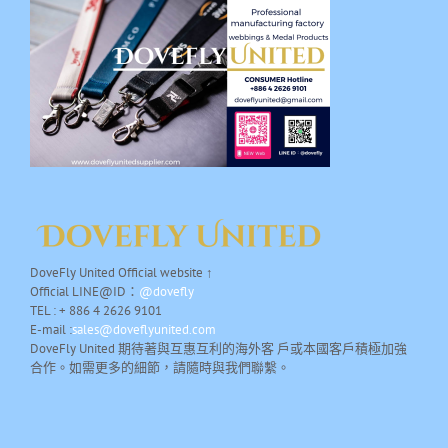
DoveFly United Official website ↑
Official LINE@ID：
@dovefly
TEL : + 886 4 2626 9101
E-mail :
sales@doveflyunited.com
DoveFly United 期待著與互惠互利的海外客 戶或本國客戶積極加強
合作。如需更多的細節，請隨時與我們聯繫。