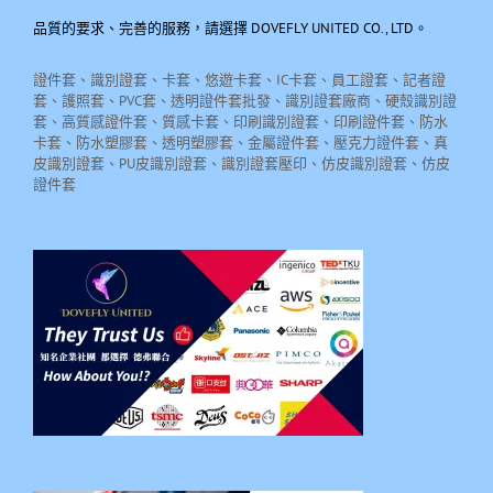
品質的要求、完善的服務，請選擇 DOVEFLY UNITED CO., LTD。
證件套、識別證套、卡套、悠遊卡套、IC卡套、員工證套、記者證
套、護照套、PVC套、透明證件套批發、識別證套廠商、硬殼識別證
套、高質感證件套、質感卡套、印刷識別證套、印刷證件套、防水
卡套、防水塑膠套、透明塑膠套、金屬證件套、壓克力證件套、真
皮識別證套、PU皮識別證套、識別證套壓印、仿皮識別證套、仿皮
證件套