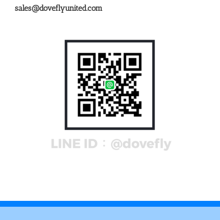
sales@doveflyunited.com