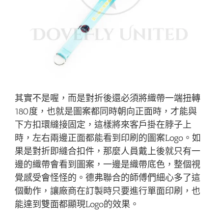
其實不是喔，而是對折後還必須將織帶一端扭轉
180度，也就是圖案都同時朝向正面時，才能與
下方扣環縫接固定，這樣將來客戶掛在脖子上
時，左右兩邊正面都能看到印刷的圖案Logo。如
果是對折即縫合扣件，那麼人員戴上後就只有一
邊的織帶會看到圖案，一邊是織帶底色，整個視
覺感受會怪怪的。德弗聯合的師傅們細心多了這
個動作，讓廠商在訂製時只要進行單面印刷，也
能達到雙面都顯現Logo的效果。