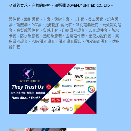
品質的要求、完善的服務，請選擇 DOVEFLY UNITED CO., LTD。
證件套、識別證套、卡套、悠遊卡套、IC卡套、員工證套、記者證
套、護照套、PVC套、透明證件套批發、識別證套廠商、硬殼識別證
套、高質感證件套、質感卡套、印刷識別證套、印刷證件套、防水
卡套、防水塑膠套、透明塑膠套、金屬證件套、壓克力證件套、真
皮識別證套、PU皮識別證套、識別證套壓印、仿皮識別證套、仿皮
證件套