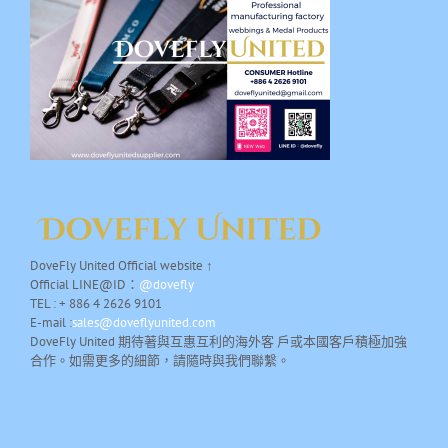
DoveFly United Official website ↑
Official LINE@ID：
@dovefly
TEL : + 886 4 2626 9101
E-mail :
sales@doveflyunited.com
DoveFly United 期待著與互惠互利的海外客 戶或本國客戶積極加強
合作。如需更多的細節，請隨時與我們聯繫。