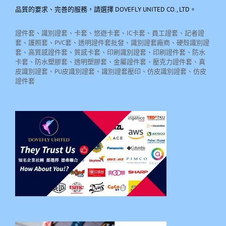
品質的要求、完善的服務，請選擇 DOVEFLY UNITED CO., LTD。
證件套、識別證套、卡套、悠遊卡套、IC卡套、員工證套、記者證
套、護照套、PVC套、透明證件套批發、識別證套廠商、硬殼識別證
套、高質感證件套、質感卡套、印刷識別證套、印刷證件套、防水
卡套、防水塑膠套、透明塑膠套、金屬證件套、壓克力證件套、真
皮識別證套、PU皮識別證套、識別證套壓印、仿皮識別證套、仿皮
證件套