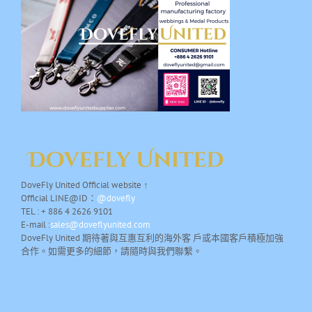
DoveFly United Official website ↑
Official LINE@ID：
@dovefly
TEL : + 886 4 2626 9101
E-mail :
sales@doveflyunited.com
DoveFly United 期待著與互惠互利的海外客 戶或本國客戶積極加強
合作。如需更多的細節，請隨時與我們聯繫。