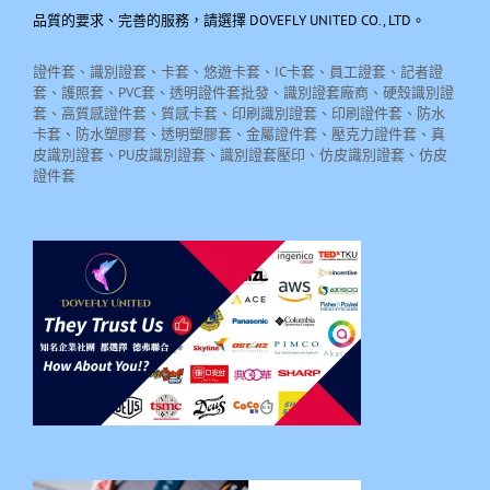
品質的要求、完善的服務，請選擇 DOVEFLY UNITED CO., LTD。
證件套、識別證套、卡套、悠遊卡套、IC卡套、員工證套、記者證
套、護照套、PVC套、透明證件套批發、識別證套廠商、硬殼識別證
套、高質感證件套、質感卡套、印刷識別證套、印刷證件套、防水
卡套、防水塑膠套、透明塑膠套、金屬證件套、壓克力證件套、真
皮識別證套、PU皮識別證套、識別證套壓印、仿皮識別證套、仿皮
證件套