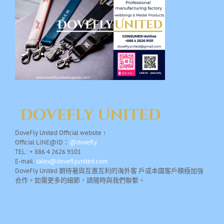
DoveFly United Official website ↑
Official LINE@ID：
@dovefly
TEL : + 886 4 2626 9101
E-mail :
sales@doveflyunited.com
DoveFly United 期待著與互惠互利的海外客 戶或本國客戶積極加強
合作。如需更多的細節，請隨時與我們聯繫。