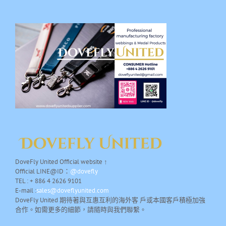
DoveFly United Official website ↑
Official LINE@ID：
@dovefly
TEL : + 886 4 2626 9101
E-mail :
sales@doveflyunited.com
DoveFly United 期待著與互惠互利的海外客 戶或本國客戶積極加強
合作。如需更多的細節，請隨時與我們聯繫。