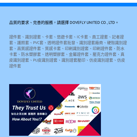
品質的要求、完善的服務，請選擇 DOVEFLY UNITED CO., LTD。
證件套、識別證套、卡套、悠遊卡套、IC卡套、員工證套、記者證
套、護照套、PVC套、透明證件套批發、識別證套廠商、硬殼識別證
套、高質感證件套、質感卡套、印刷識別證套、印刷證件套、防水
卡套、防水塑膠套、透明塑膠套、金屬證件套、壓克力證件套、真
皮識別證套、PU皮識別證套、識別證套壓印、仿皮識別證套、仿皮
證件套