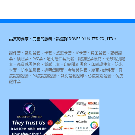
品質的要求、完善的服務，請選擇 DOVEFLY UNITED CO., LTD。
證件套、識別證套、卡套、悠遊卡套、IC卡套、員工證套、記者證
套、護照套、PVC套、透明證件套批發、識別證套廠商、硬殼識別證
套、高質感證件套、質感卡套、印刷識別證套、印刷證件套、防水
卡套、防水塑膠套、透明塑膠套、金屬證件套、壓克力證件套、真
皮識別證套、PU皮識別證套、識別證套壓印、仿皮識別證套、仿皮
證件套