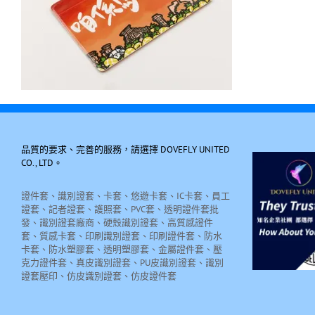
品質的要求、完善的服務，請選擇 DOVEFLY UNITED
CO., LTD。
證件套、識別證套、卡套、悠遊卡套、IC卡套、員工
證套、記者證套、護照套、PVC套、透明證件套批
發、識別證套廠商、硬殼識別證套、高質感證件
套、質感卡套、印刷識別證套、印刷證件套、防水
卡套、防水塑膠套、透明塑膠套、金屬證件套、壓
克力證件套、真皮識別證套、PU皮識別證套、識別
證套壓印、仿皮識別證套、仿皮證件套