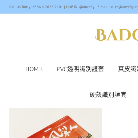
Skip
Call Us Today! +886 4 2626 9101 | LINE ID: @dovefly | E-mail : sales@doveflyun
to
content
HOME
PVC透明識別證套
真皮識
硬殼識別證套