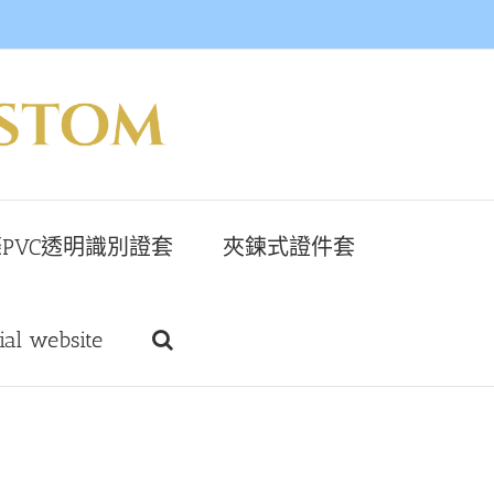
PVC透明識別證套
夾鍊式證件套
cial website