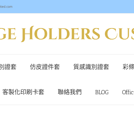
ited.com
別證套
仿皮證件套
質感識別證套
彩條
客製化印刷卡套
聯絡我們
BLOG
Offi