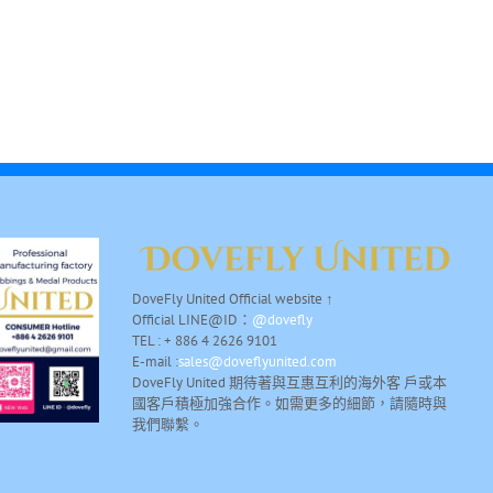
DoveFly United Official website ↑
Official LINE@ID：
@dovefly
TEL : + 886 4 2626 9101
E-mail :
sales@doveflyunited.com
DoveFly United 期待著與互惠互利的海外客 戶或本
國客戶積極加強合作。如需更多的細節，請隨時與
我們聯繫。