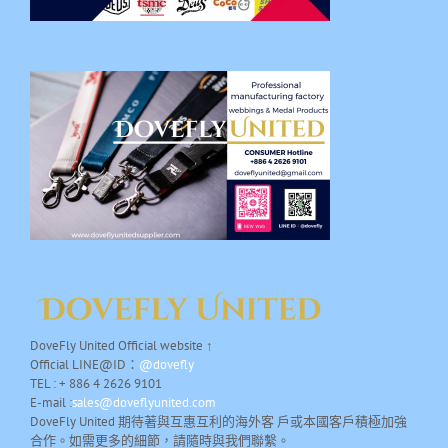
DoveFly United Official website ↑
Official LINE@ID：
@dovefly
TEL : + 886 4 2626 9101
E-mail :
sales@doveflyunited.com
DoveFly United 期待著與互惠互利的海外客 戶或本國客戶積極加強
合作。如需更多的細節，請隨時與我們聯繫。