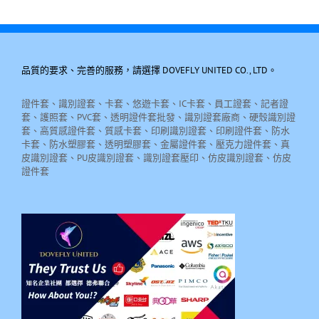
品質的要求、完善的服務，請選擇 DOVEFLY UNITED CO., LTD。
證件套、識別證套、卡套、悠遊卡套、IC卡套、員工證套、記者證
套、護照套、PVC套、透明證件套批發、識別證套廠商、硬殼識別證
套、高質感證件套、質感卡套、印刷識別證套、印刷證件套、防水
卡套、防水塑膠套、透明塑膠套、金屬證件套、壓克力證件套、真
皮識別證套、PU皮識別證套、識別證套壓印、仿皮識別證套、仿皮
證件套