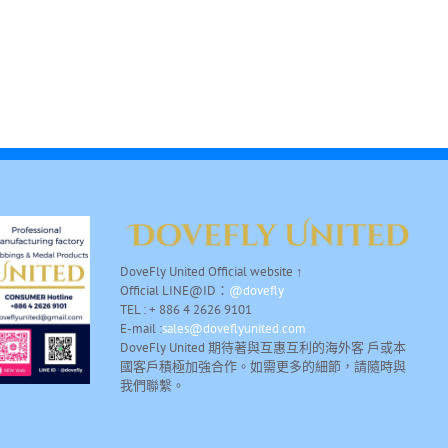
DoveFly United Official website ↑
Official LINE@ID：
@dovefly
TEL : + 886 4 2626 9101
E-mail :
sales@doveflyunited.com
DoveFly United 期待著與互惠互利的海外客 戶或本
國客戶積極加強合作。如需更多的細節，請隨時與
我們聯繫。