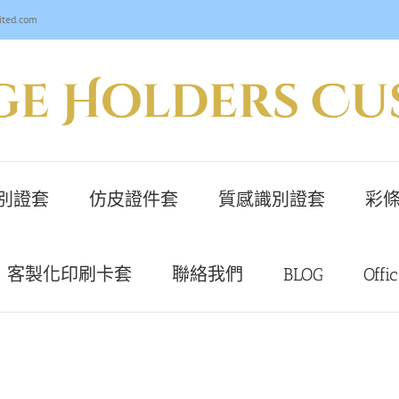
ited.com
別證套
仿皮證件套
質感識別證套
彩條
客製化印刷卡套
聯絡我們
BLOG
Offi