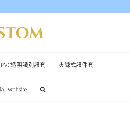
PVC透明識別證套
夾鍊式證件套
cial website