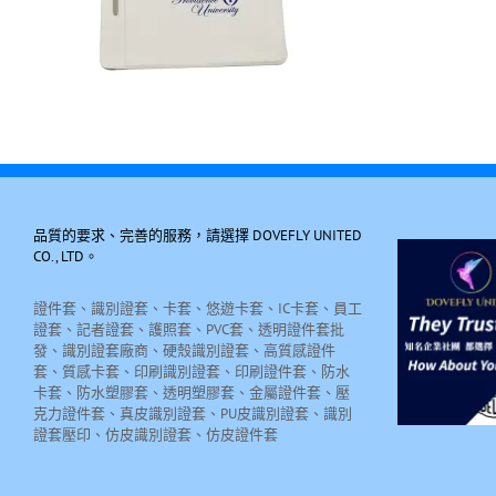
品質的要求、完善的服務，請選擇 DOVEFLY UNITED
CO., LTD。
證件套、識別證套、卡套、悠遊卡套、IC卡套、員工
證套、記者證套、護照套、PVC套、透明證件套批
發、識別證套廠商、硬殼識別證套、高質感證件
套、質感卡套、印刷識別證套、印刷證件套、防水
卡套、防水塑膠套、透明塑膠套、金屬證件套、壓
克力證件套、真皮識別證套、PU皮識別證套、識別
證套壓印、仿皮識別證套、仿皮證件套