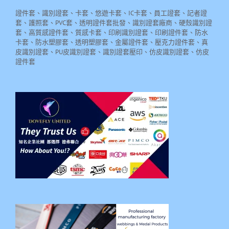
證件套、識別證套、卡套、悠遊卡套、IC卡套、員工證套、記者證
套、護照套、PVC套、透明證件套批發、識別證套廠商、硬殼識別證
套、高質感證件套、質感卡套、印刷識別證套、印刷證件套、防水
卡套、防水塑膠套、透明塑膠套、金屬證件套、壓克力證件套、真
皮識別證套、PU皮識別證套、識別證套壓印、仿皮識別證套、仿皮
證件套