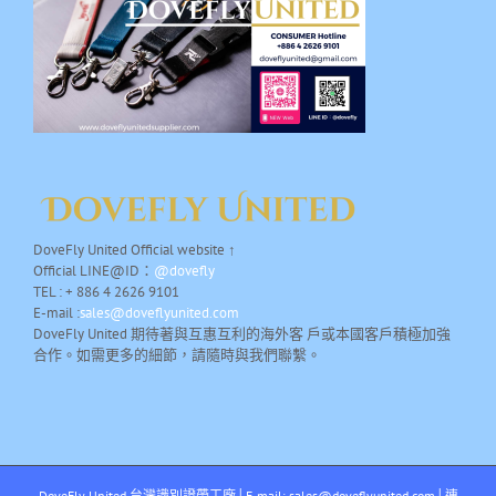
DoveFly United Official website ↑
Official LINE@ID：
@dovefly
TEL : + 886 4 2626 9101
E-mail :
sales@doveflyunited.com
DoveFly United 期待著與互惠互利的海外客 戶或本國客戶積極加強
合作。如需更多的細節，請隨時與我們聯繫。
DoveFly United 台灣識別證帶工廠│E-mail: sales@doveflyunited.com│連